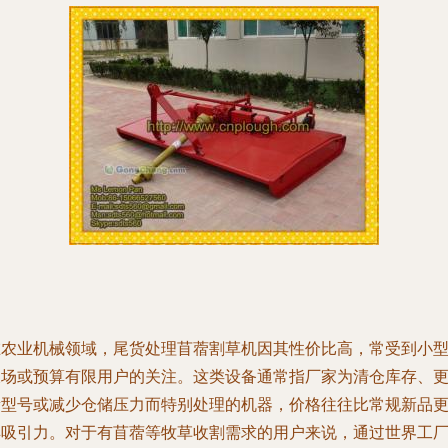
在农业机械领域，尾货处理苜蓿割草机因其性价比高，常受到小
农场或预算有限用户的关注。这类设备通常指厂家为清仓库存、
新型号或减少仓储压力而特别处理的机器，价格往往比常规新品
具吸引力。对于有苜蓿等牧草收割需求的用户来说，通过世界工