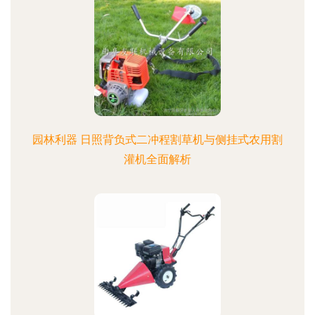
园林利器 日照背负式二冲程割草机与侧挂式农用割
灌机全面解析