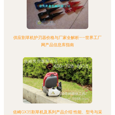
供应割草机护刃器价格与厂家全解析——世界工厂
网产品信息库指南
佐崎GX35割草机及系列产品介绍 性能、型号与采