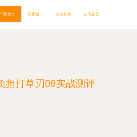
产品大全
联系我们
企业信息
访客留言
负担打草刃09实战测评