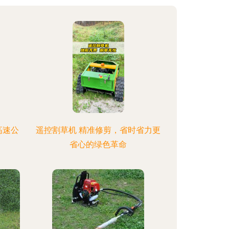
高速公
遥控割草机 精准修剪，省时省力更
省心的绿色革命