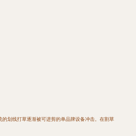
统的划线打草逐渐被可进剪的单品牌设备冲击。在割草