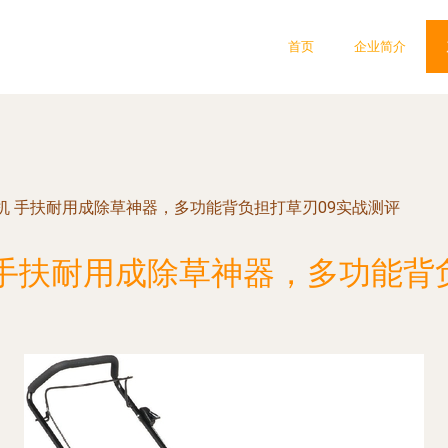
首页
企业简介
机 手扶耐用成除草神器，多功能背负担打草刃09实战测评
手扶耐用成除草神器，多功能背