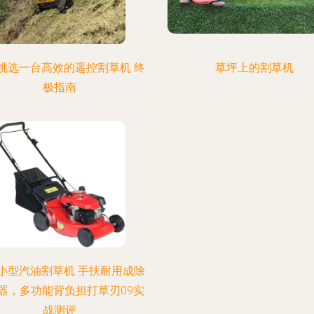
挑选一台高效的遥控割草机 终
草坪上的割草机
极指南
小型汽油割草机 手扶耐用成除
器，多功能背负担打草刃09实
战测评