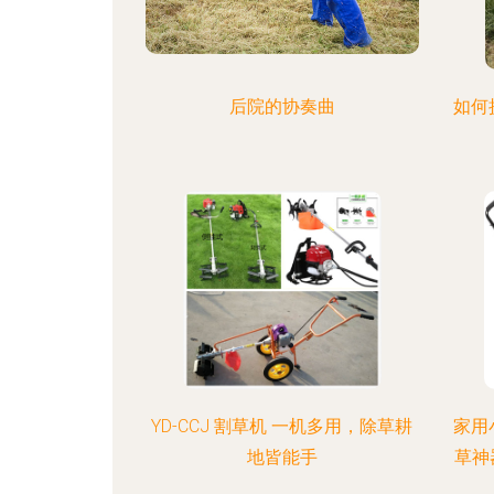
后院的协奏曲
如何
YD-CCJ 割草机 一机多用，除草耕
家用
地皆能手
草神