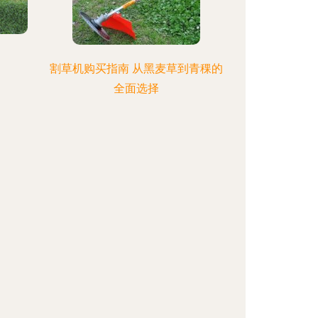
割草机购买指南 从黑麦草到青稞的
全面选择