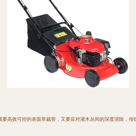
既要高效可控的表面草裁剪，又要应对灌木丛间的深度清除，传